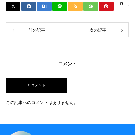
採用情報
採用を知る
採用情報 – スマートフォンアプリエンジニア
前の記事
次の記事
採用情報 – インフラエンジニア
採用情報 – WEBアプリエンジニア
コメント
採用情報 – 一般事務
採用情報 – 営業・営業アシスタント
0 コメント
採用エントリーフォーム
この記事へのコメントはありません。
アクセスマップ
場所を知る