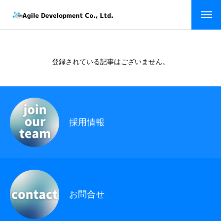
ホーム
トップページ
登録されている記事はございません。
企業情報
会社を知る
経営理念
メッセージ
採用情報
代表者経歴
会社概要
会社沿革
お問合せ
企業実績
仕事を知る