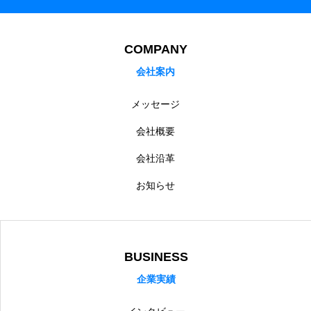
採用情報
採用を知る
COMPANY
採用情報 – スマートフォンアプリエンジニア
会社案内
採用情報 – インフラエンジニア
メッセージ
採用情報 – WEBアプリエンジニア
会社概要
会社沿革
採用情報 – 一般事務
お知らせ
採用情報 – 営業・営業アシスタント
採用エントリーフォーム
BUSINESS
アクセスマップ
場所を知る
企業実績