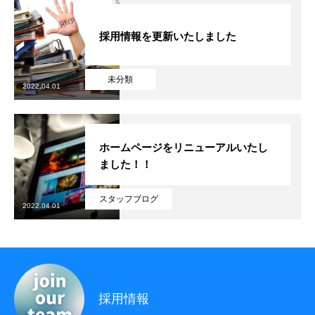
採用情報
採用を知る
採用情報を更新いたしました
採用情報 – スマートフォンアプリエンジニア
未分類
2022.04.01
採用情報 – インフラエンジニア
採用情報 – WEBアプリエンジニア
ホームページをリニューアルいたし
ました！！
採用情報 – 一般事務
採用情報 – 営業・営業アシスタント
スタッフブログ
2022.04.01
採用エントリーフォーム
アクセスマップ
場所を知る
採用情報