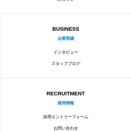
BUSINESS
企業実績
インタビュー
スタッフブログ
RECRUITMENT
採用情報
採用エントリーフォーム
お問い合わせ