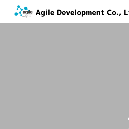
ホーム
企業情報
経営理念
メッセージ
会社沿革