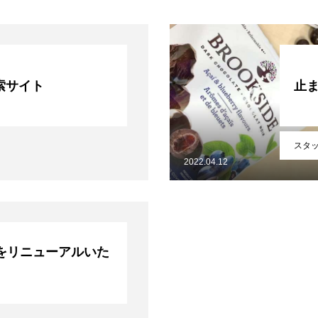
o検索サイト
止
お問い合わせ
個人情報保護方針
プライバシーポリシー
スタ
2022.04.12
をリニューアルいた