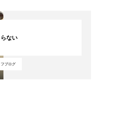
場所を知る
まらない
アクセスマップ
ッフブログ