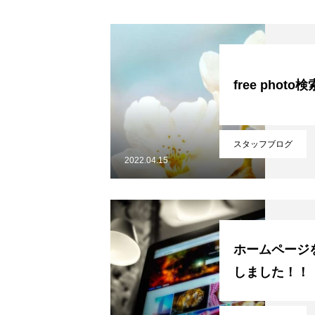
アクセスマップ
free phot
ホーム
企業情報
採用情報
スタッフブログ
2022.04.15
ホームページ
しました！！